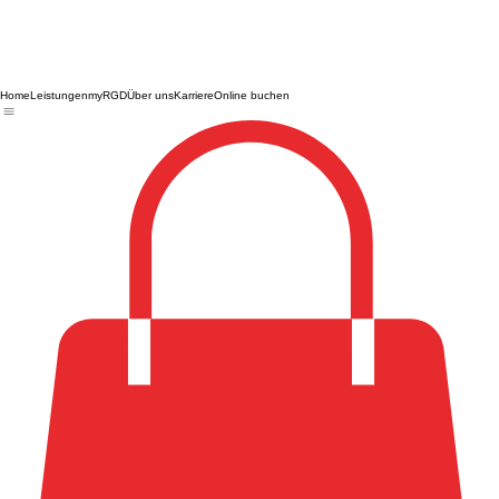
Home
Leistungen
myRGD
Über uns
Karriere
Online buchen