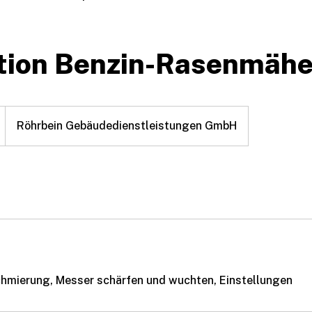
viceliste
Inspektion Benzin-Rasenmäher
tion Benzin-Rasenmähe
Röhrbein Gebäudedienstleistungen GmbH