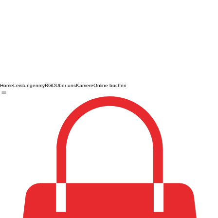
Home
Leistungen
myRGD
Über uns
Karriere
Online buchen