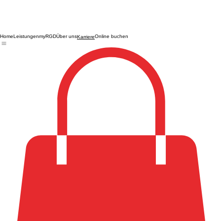
Home
Leistungen
myRGD
Über uns
Online buchen
Karriere